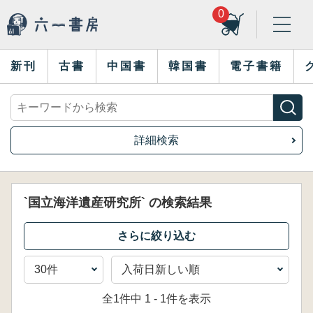
0
新刊
古書
中国書
韓国書
電子書籍
詳細検索
`国立海洋遺産研究所` の検索結果
全1件中 1 - 1件を表示