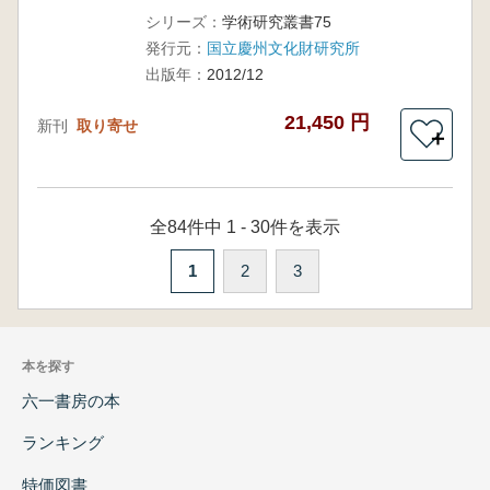
シリーズ：
学術研究叢書75
発行元：
国立慶州文化財研究所
出版年：
2012/12
21,450 円
新刊
取り寄せ
＋
全84件中 1 - 30件を表示
1
2
3
本を探す
六一書房の本
ランキング
特価図書