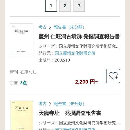
1
2
3
考古
報告書（未分類）
慶州 仁旺洞古墳群 発掘調査報告書
シリーズ：
国立慶州文化財研究所学術研究叢書29
発行元：
国立慶州文化財研究所
出版年：
2002/10
新刊
在庫なし
＋
2,200 円~
古書
3点
考古
報告書（未分類）
天龍寺址 発掘調査報告書
シリーズ：
国立慶州文化財研究所学術研究叢書22
発行元：
国立慶州文化財研究所