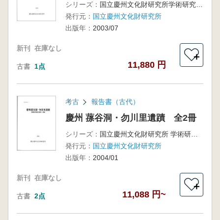
シリーズ：
国立慶州文化財研究所学術研究叢書 35
発行元：
国立慶州文化財研究所
出版年：
2003/07
新刊
在庫なし
＋
11,880 円
古書
1点
考古
報告書（古代）
慶州 蓀谷洞・勿川里遺蹟 全2冊
シリーズ：
国立慶州文化財研究所 学術研究叢書 37
発行元：
国立慶州文化財研究所
出版年：
2004/01
新刊
在庫なし
＋
11,088 円~
古書
2点