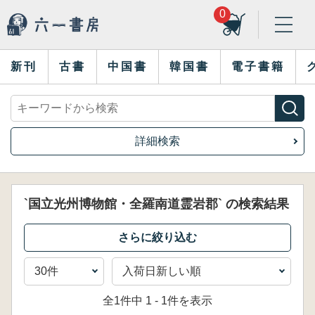
0
新刊
古書
中国書
韓国書
電子書籍
詳細検索
`国立光州博物館・全羅南道霊岩郡` の検索結果
全1件中 1 - 1件を表示