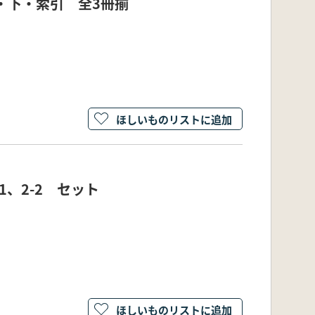
・下・索引 全3冊揃
ほしいものリストに追加
、2-2 セット
ほしいものリストに追加