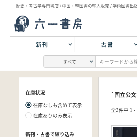
歴史・考古学専門書店 / 中国・韓国書の輸入販売 / 学術図書出
新刊
古書
在庫状況
`国立公文
在庫なしも含めて表示
全3件中 1 
在庫ありのみ表示
新刊・古書で絞り込み