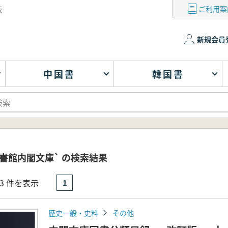
ご利用案
版
新規会員
中国書
韓国書
書館内閣文庫` の検索結果
- 3 件を表示
1
歴史一般・史料
その他