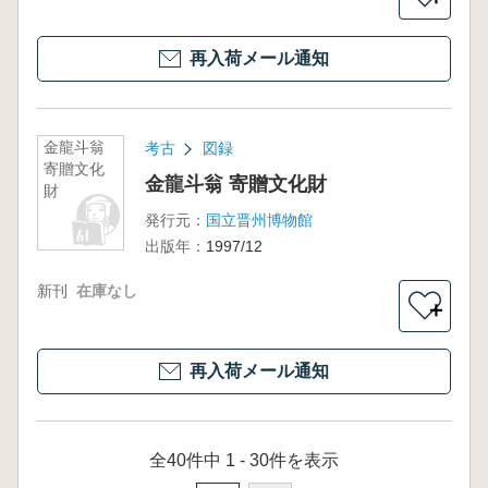
再入荷メール通知
金龍斗翁
考古
図録
寄贈文化
金龍斗翁 寄贈文化財
財
発行元：
国立晋州博物館
出版年：
1997/12
新刊
在庫なし
＋
再入荷メール通知
全40件中 1 - 30件を表示