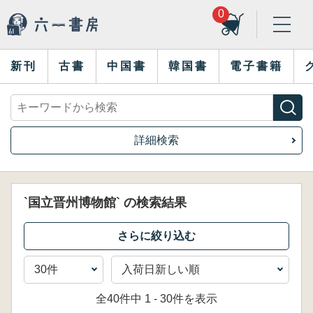
0
新刊
古書
中国書
韓国書
電子書籍
詳細検索
`国立晋州博物館` の検索結果
全40件中 1 - 30件を表示