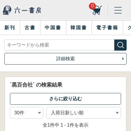
0
新刊
古書
中国書
韓国書
電子書籍
詳細検索
`黒百合社` の検索結果
全1件中 1 - 1件を表示