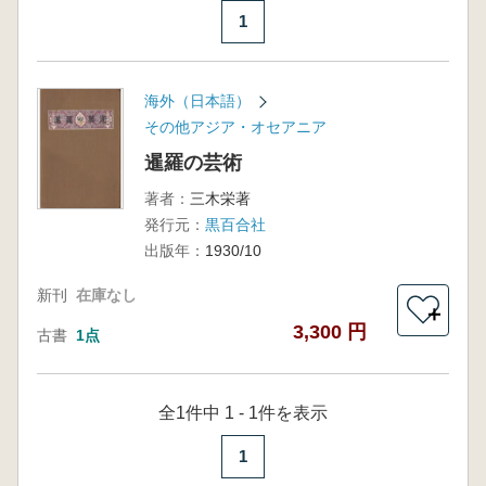
1
海外（日本語）
その他アジア・オセアニア
暹羅の芸術
著者：
三木栄著
発行元：
黒百合社
出版年：
1930/10
新刊
在庫なし
＋
3,300 円
古書
1点
全1件中 1 - 1件を表示
1