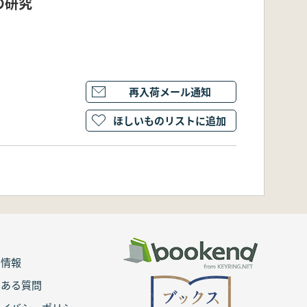
の研究
再入荷メール通知
ほしいものリストに追加
用情報
くある質問