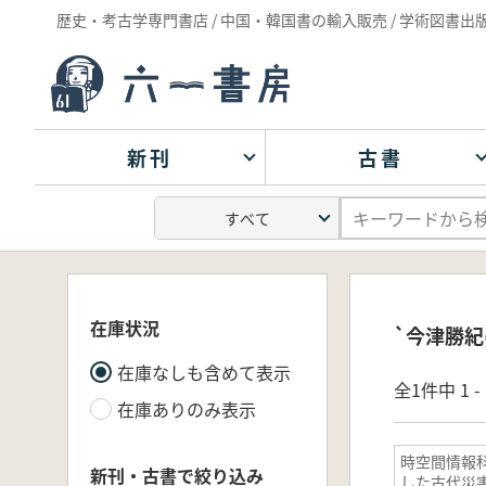
歴史・考古学専門書店 / 中国・韓国書の輸入販売 / 学術図書出
新刊
古書
在庫状況
`今津勝紀
在庫なしも含めて表示
全1件中 1 
在庫ありのみ表示
時空間情報
新刊・古書で絞り込み
した古代災