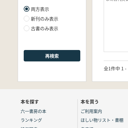
両方表示
新刊のみ表示
古書のみ表示
再検索
全1件中 1 
本を探す
本を買う
六一書房の本
ご利用案内
ランキング
ほしい物リスト・書棚