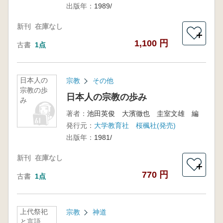
出版年：
1989/
新刊
在庫なし
＋
1,100 円
古書
1点
日本人の
宗教
その他
宗教の歩
日本人の宗教の歩み
み
著者：
池田英俊 大濱徹也 圭室文雄 編
発行元：
大学教育社 桜楓社(発売)
出版年：
1981/
新刊
在庫なし
＋
770 円
古書
1点
上代祭祀
宗教
神道
と言語