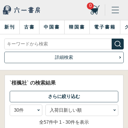
0
新刊
古書
中国書
韓国書
電子書籍
詳細検索
`桜楓社` の検索結果
全57件中 1 - 30件を表示