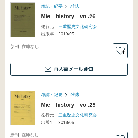
雑誌・紀要
雑誌
Mie history vol.26
発行元：
三重歴史文化研究会
出版年：
2019/05
新刊
在庫なし
＋
再入荷メール通知
雑誌・紀要
雑誌
Mie history vol.25
発行元：
三重歴史文化研究会
出版年：
2018/05
新刊
在庫なし