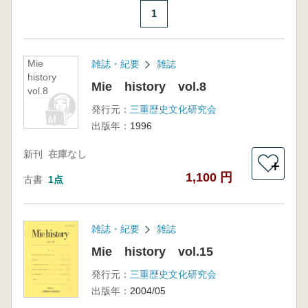
1
Mie
雑誌・紀要
雑誌
history
Mie history vol.8
vol.8
発行元：
三重歴史文化研究会
出版年：
1996
新刊
在庫なし
＋
1,100 円
古書
1点
雑誌・紀要
雑誌
Mie history vol.15
発行元：
三重歴史文化研究会
出版年：
2004/05