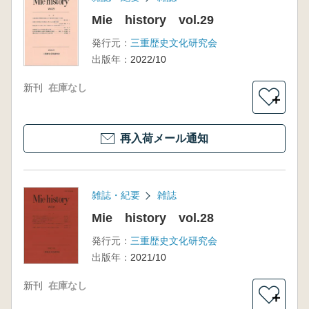
Mie history vol.29
発行元：
三重歴史文化研究会
出版年：
2022/10
新刊
在庫なし
＋
再入荷メール通知
雑誌・紀要
雑誌
Mie history vol.28
発行元：
三重歴史文化研究会
出版年：
2021/10
新刊
在庫なし
＋