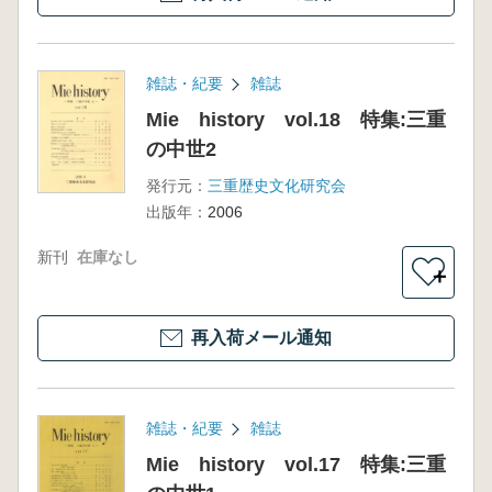
雑誌・紀要
雑誌
Mie history vol.18 特集:三重
の中世2
発行元：
三重歴史文化研究会
出版年：
2006
新刊
在庫なし
＋
再入荷メール通知
雑誌・紀要
雑誌
Mie history vol.17 特集:三重