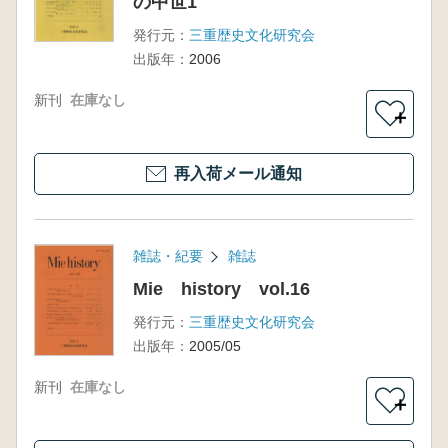
の中世1
発行元：
三重歴史文化研究会
出版年：
2006
新刊
在庫なし
＋
再入荷メール通知
雑誌・紀要
雑誌
Mie history vol.16
発行元：
三重歴史文化研究会
出版年：
2005/05
新刊
在庫なし
＋