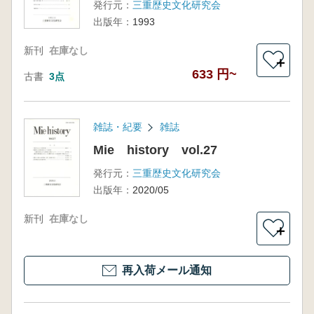
発行元：
三重歴史文化研究会
出版年：
1993
新刊
在庫なし
＋
633 円~
古書
3点
雑誌・紀要
雑誌
Mie history vol.27
発行元：
三重歴史文化研究会
出版年：
2020/05
新刊
在庫なし
＋
再入荷メール通知