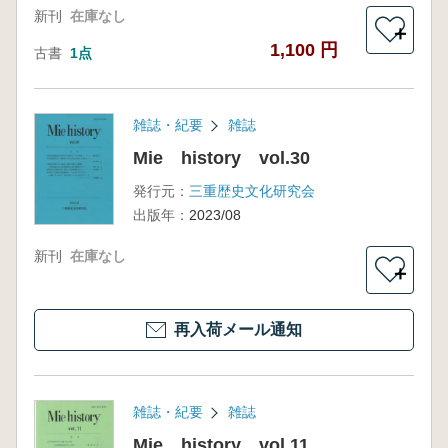
新刊
在庫なし
＋
1,100 円
古書
1点
雑誌・紀要
雑誌
Mie history vol.30
発行元：
三重歴史文化研究会
出版年：
2023/08
新刊
在庫なし
＋
再入荷メール通知
雑誌・紀要
雑誌
Mie history vol.11