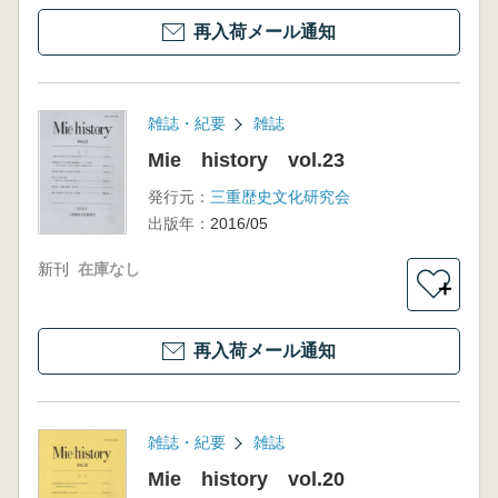
再入荷メール通知
雑誌・紀要
雑誌
Mie history vol.23
発行元：
三重歴史文化研究会
出版年：
2016/05
新刊
在庫なし
＋
再入荷メール通知
雑誌・紀要
雑誌
Mie history vol.20