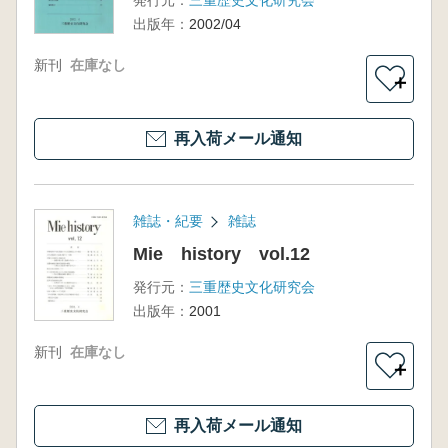
発行元：
三重歴史文化研究会
出版年：
2002/04
新刊
在庫なし
＋
再入荷メール通知
雑誌・紀要
雑誌
Mie history vol.12
発行元：
三重歴史文化研究会
出版年：
2001
新刊
在庫なし
＋
再入荷メール通知