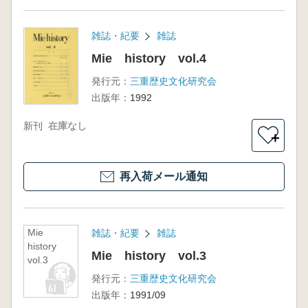
雑誌・紀要
雑誌
Mie history vol.4
発行元：
三重歴史文化研究会
出版年：
1992
新刊
在庫なし
＋
再入荷メール通知
Mie
雑誌・紀要
雑誌
history
Mie history vol.3
vol.3
発行元：
三重歴史文化研究会
出版年：
1991/09