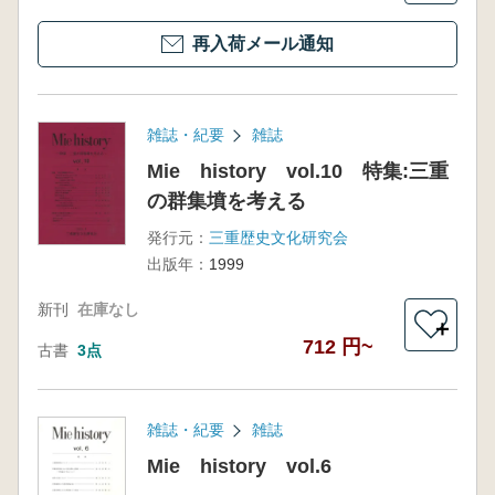
再入荷メール通知
雑誌・紀要
雑誌
Mie history vol.10 特集:三重
の群集墳を考える
発行元：
三重歴史文化研究会
出版年：
1999
新刊
在庫なし
＋
712 円~
古書
3点
雑誌・紀要
雑誌
Mie history vol.6