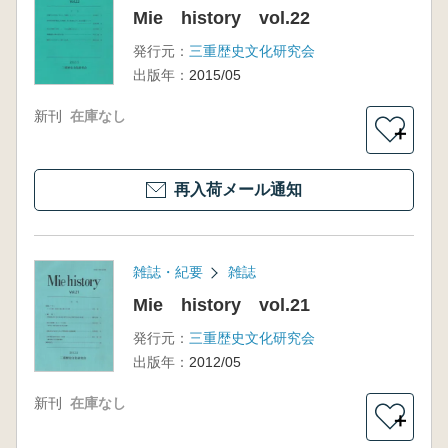
Mie history vol.22
発行元：
三重歴史文化研究会
出版年：
2015/05
新刊
在庫なし
＋
再入荷メール通知
雑誌・紀要
雑誌
Mie history vol.21
発行元：
三重歴史文化研究会
出版年：
2012/05
新刊
在庫なし
＋