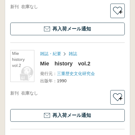
新刊
在庫なし
＋
再入荷メール通知
Mie
雑誌・紀要
雑誌
history
Mie history vol.2
vol.2
発行元：
三重歴史文化研究会
出版年：
1990
新刊
在庫なし
＋
再入荷メール通知