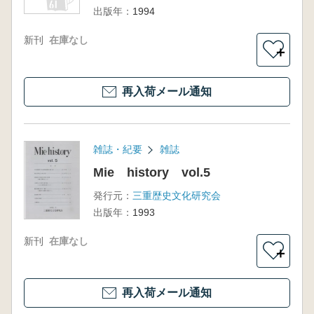
出版年：
1994
新刊
在庫なし
＋
再入荷メール通知
雑誌・紀要
雑誌
Mie history vol.5
発行元：
三重歴史文化研究会
出版年：
1993
新刊
在庫なし
＋
再入荷メール通知