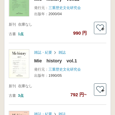
発行元：
三重歴史文化研究会
出版年：
2000/04
新刊
在庫なし
＋
990 円
古書
1点
雑誌・紀要
雑誌
Mie history vol.1
発行元：
三重歴史文化研究会
出版年：
1990/05
新刊
在庫なし
＋
792 円~
古書
3点
雑誌・紀要
雑誌