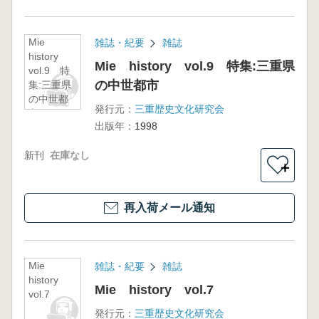
Mie
雑誌・紀要
雑誌
history
Mie history vol.9 特集:三重県
vol.9 特
の中世都市
集:三重県
の中世都
発行元：
三重歴史文化研究会
市
出版年：
1998
新刊
在庫なし
＋
再入荷メール通知
Mie
雑誌・紀要
雑誌
history
Mie history vol.7
vol.7
発行元：
三重歴史文化研究会