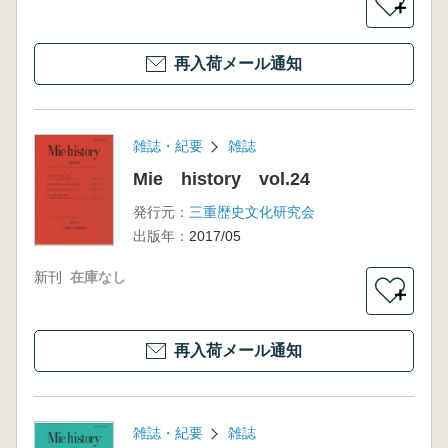
＋
再入荷メール通知
雑誌・紀要
雑誌
Mie history vol.24
発行元：
三重歴史文化研究会
出版年：
2017/05
新刊
在庫なし
＋
再入荷メール通知
雑誌・紀要
雑誌