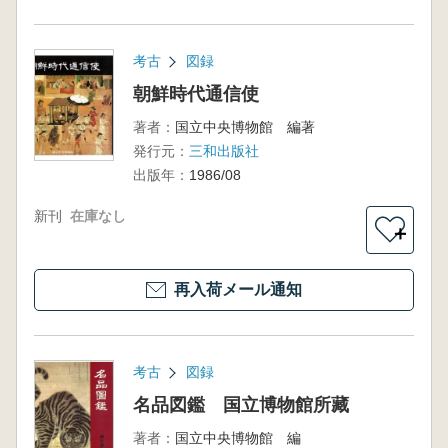
考古
図録
朝鮮時代通信使
著者：
国立中央博物館 編著
発行元：
三和出版社
出版年：
1986/08
新刊
在庫なし
＋
再入荷メール通知
考古
図録
名品図鑑 国立博物館所藏
著者：
国立中央博物館 編