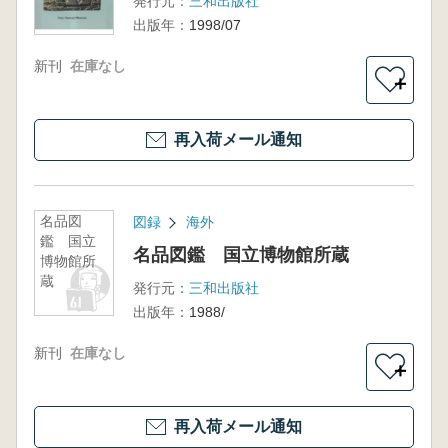
発行元：
三和出版社
出版年：
1998/07
新刊
在庫なし
＋
再入荷メール通知
名品図
図録
海外
鑑 国立
名品図鑑 国立博物館所蔵
博物館所
蔵
発行元：
三和出版社
出版年：
1988/
新刊
在庫なし
＋
再入荷メール通知