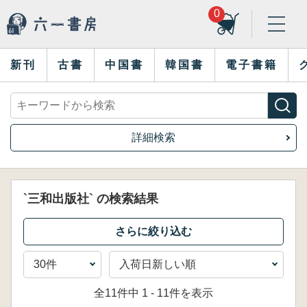
0
新刊
古書
中国書
韓国書
電子書籍
詳細検索
`三和出版社` の検索結果
全11件中 1 - 11件を表示