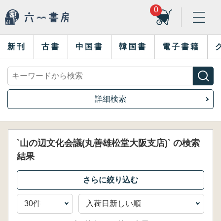
0
新刊
古書
中国書
韓国書
電子書籍
詳細検索
`山の辺文化会議(丸善雄松堂大阪支店)` の検索
結果