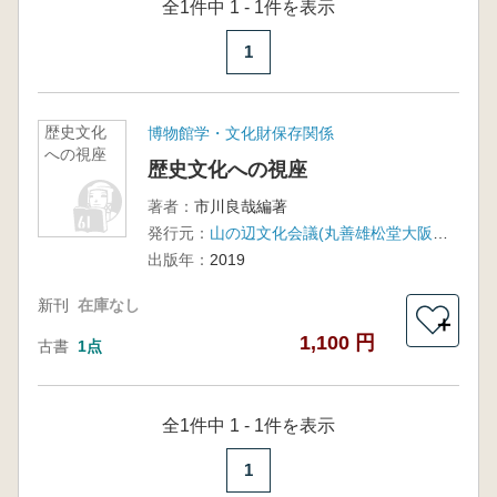
全1件中 1 - 1件を表示
1
歴史文化
博物館学・文化財保存関係
への視座
歴史文化への視座
著者：
市川良哉編著
発行元：
山の辺文化会議(丸善雄松堂大阪支店)
出版年：
2019
新刊
在庫なし
＋
1,100 円
古書
1点
全1件中 1 - 1件を表示
1