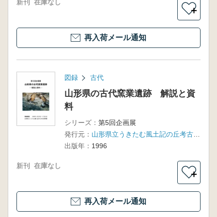
新刊
在庫なし
＋
再入荷メール通知
図録
古代
山形県の古代窯業遺跡 解説と資
料
シリーズ：
第5回企画展
発行元：
山形県立うきたむ風土記の丘考古資料館
出版年：
1996
新刊
在庫なし
＋
再入荷メール通知