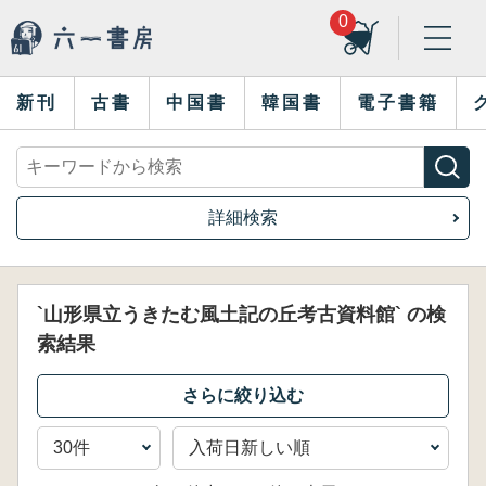
0
新刊
古書
中国書
韓国書
電子書籍
詳細検索
`山形県立うきたむ風土記の丘考古資料館` の検
索結果