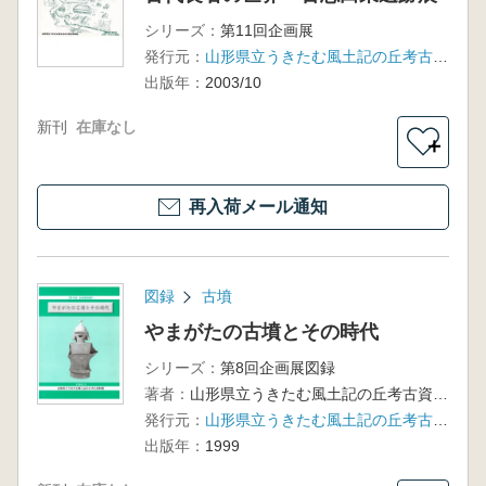
シリーズ：
第11回企画展
発行元：
山形県立うきたむ風土記の丘考古資料館
出版年：
2003/10
新刊
在庫なし
＋
再入荷メール通知
図録
古墳
やまがたの古墳とその時代
シリーズ：
第8回企画展図録
著者：
山形県立うきたむ風土記の丘考古資料館 編
発行元：
山形県立うきたむ風土記の丘考古資料館
出版年：
1999