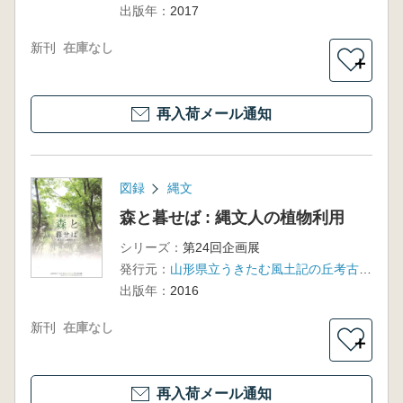
出版年：
2017
新刊
在庫なし
＋
再入荷メール通知
図録
縄文
森と暮せば : 縄文人の植物利用
シリーズ：
第24回企画展
発行元：
山形県立うきたむ風土記の丘考古資料館
出版年：
2016
新刊
在庫なし
＋
再入荷メール通知