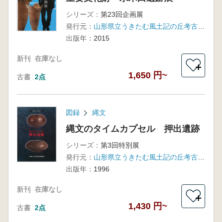
シリーズ：
第23回企画展
発行元：
山形県立うきたむ風土記の丘考古資料館
出版年：
2015
新刊
在庫なし
＋
1,650 円~
古書
2点
図録
縄文
縄文のタイムカプセル 押出遺跡
シリーズ：
第3回特別展
発行元：
山形県立うきたむ風土記の丘考古資料館
出版年：
1996
新刊
在庫なし
＋
1,430 円~
古書
2点