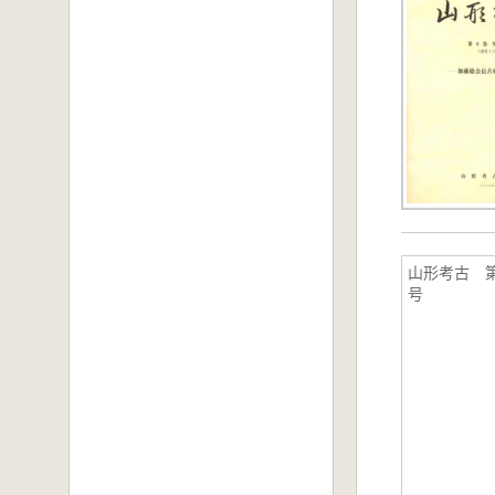
山形考古 第
号