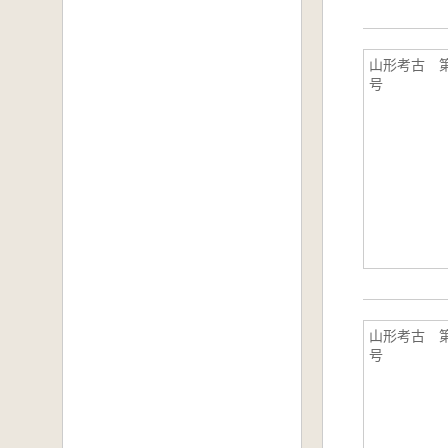
山形考古 第
号
山形考古 第
号