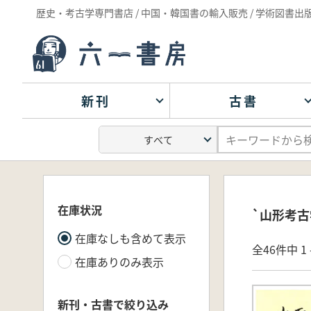
歴史・考古学専門書店 / 中国・韓国書の輸入販売 / 学術図書出
新刊
古書
在庫状況
`山形考古
在庫なしも含めて表示
全46件中 1 
在庫ありのみ表示
新刊・古書で絞り込み