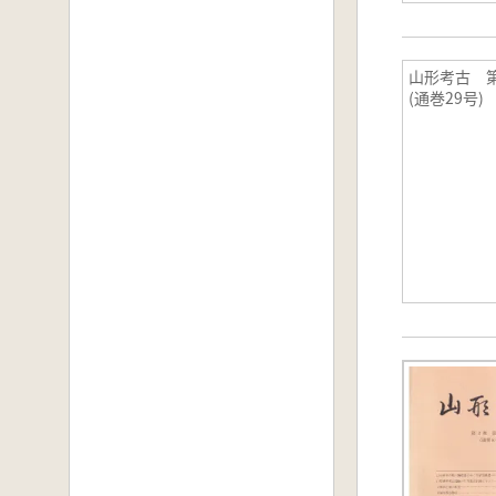
山形考古 第
(通巻29号)