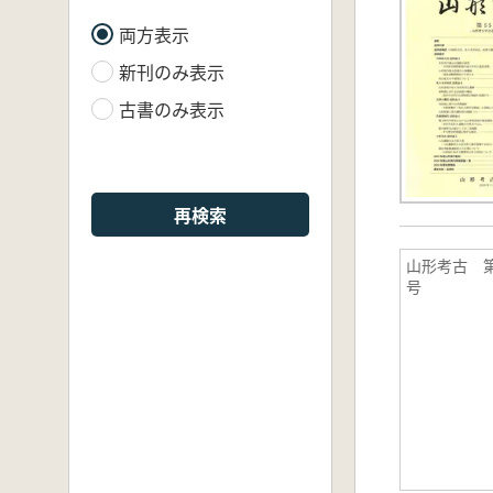
両方表示
新刊のみ表示
古書のみ表示
再検索
山形考古 第
号