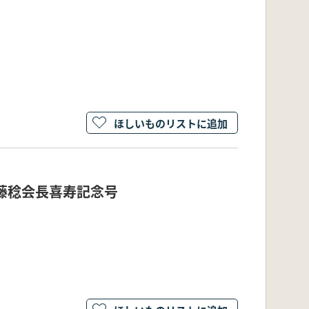
ほしいものリストに追加
加藤稔会長喜寿記念号