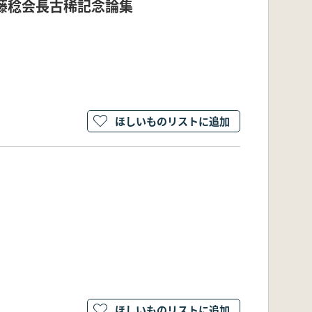
加藤稔会長古稀記念論集
ほしいものリストに追加
ほしいものリストに追加