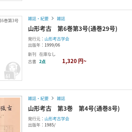
雑誌・紀要
雑誌
6巻第3号
山形考古 第6巻第3号(通巻29号)
発行元：
山形考古学会
出版年：
1999/06
新刊
在庫なし
1,320 円~
古書
2点
雑誌・紀要
雑誌
山形考古 第3巻 第4号(通巻8号)
発行元：
山形考古学会
出版年：
1985/