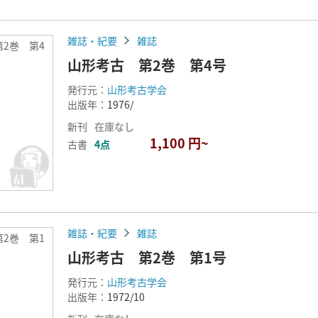
雑誌・紀要
雑誌
2巻 第4
山形考古 第2巻 第4号
発行元：
山形考古学会
出版年：
1976/
新刊
在庫なし
1,100 円~
古書
4点
雑誌・紀要
雑誌
2巻 第1
山形考古 第2巻 第1号
発行元：
山形考古学会
出版年：
1972/10