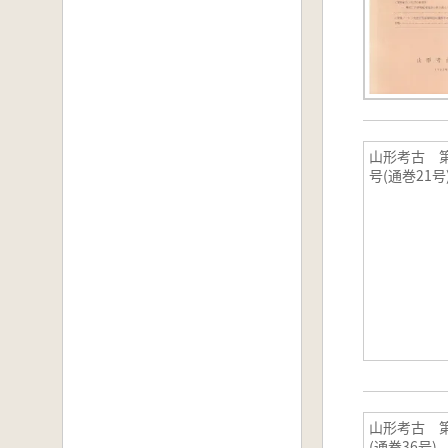
山形考古 第
号(通巻21号
山形考古 第
(通巻36号)