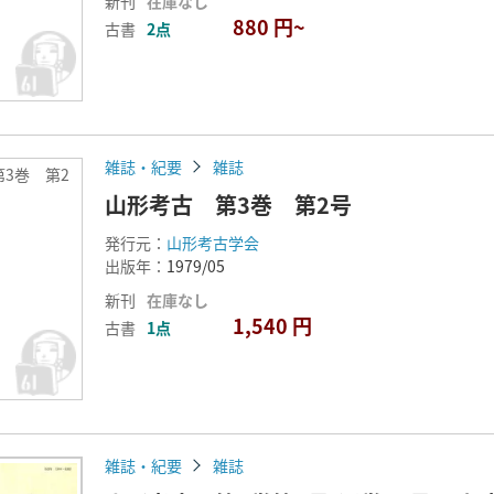
新刊
在庫なし
880 円~
古書
2点
雑誌・紀要
雑誌
3巻 第2
山形考古 第3巻 第2号
発行元：
山形考古学会
出版年：
1979/05
新刊
在庫なし
1,540 円
古書
1点
雑誌・紀要
雑誌