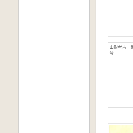
山形考古 第
号