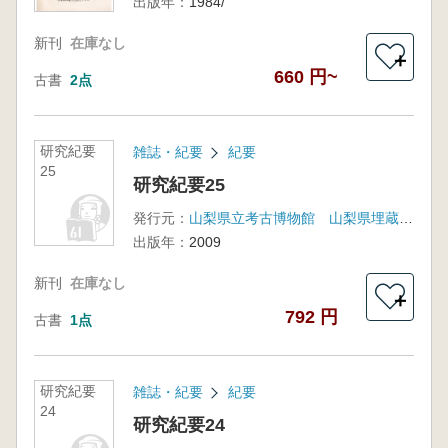
出版年：
1984/
新刊
在庫なし
＋
660 円~
古書
2点
研究紀要
雑誌・紀要
紀要
25
研究紀要25
発行元：
山梨県立考古博物館 山梨県埋蔵文化財センター
出版年：
2009
新刊
在庫なし
＋
792 円
古書
1点
研究紀要
雑誌・紀要
紀要
24
研究紀要24