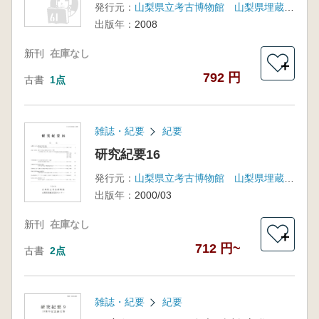
発行元：
山梨県立考古博物館 山梨県埋蔵文化財センター
出版年：
2008
新刊
在庫なし
＋
792 円
古書
1点
雑誌・紀要
紀要
研究紀要16
発行元：
山梨県立考古博物館 山梨県埋蔵文化財センター
出版年：
2000/03
新刊
在庫なし
＋
712 円~
古書
2点
雑誌・紀要
紀要