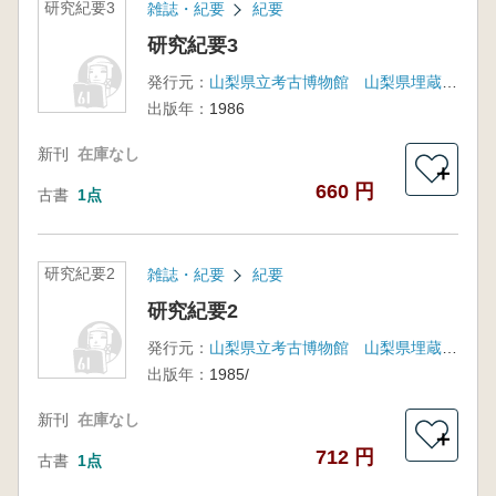
研究紀要3
雑誌・紀要
紀要
研究紀要3
発行元：
山梨県立考古博物館 山梨県埋蔵文化財センター
出版年：
1986
新刊
在庫なし
＋
660 円
古書
1点
研究紀要2
雑誌・紀要
紀要
研究紀要2
発行元：
山梨県立考古博物館 山梨県埋蔵文化財センター
出版年：
1985/
新刊
在庫なし
＋
712 円
古書
1点