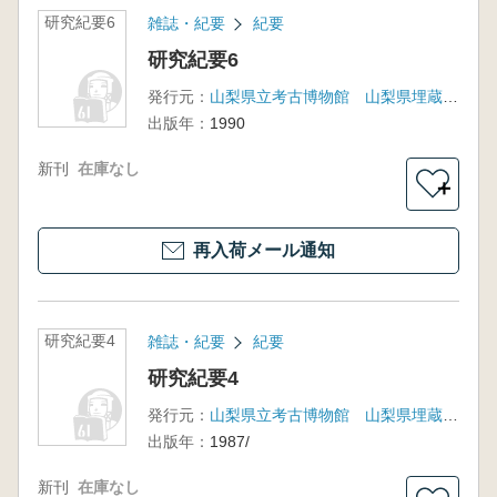
研究紀要6
雑誌・紀要
紀要
研究紀要6
発行元：
山梨県立考古博物館 山梨県埋蔵文化財センター
出版年：
1990
新刊
在庫なし
＋
再入荷メール通知
研究紀要4
雑誌・紀要
紀要
研究紀要4
発行元：
山梨県立考古博物館 山梨県埋蔵文化財センター
出版年：
1987/
新刊
在庫なし