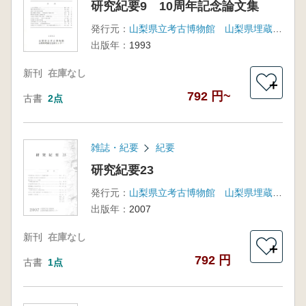
研究紀要9 10周年記念論文集
発行元：
山梨県立考古博物館 山梨県埋蔵文化財センター
出版年：
1993
新刊
在庫なし
＋
792 円~
古書
2点
雑誌・紀要
紀要
研究紀要23
発行元：
山梨県立考古博物館 山梨県埋蔵文化財センター
出版年：
2007
新刊
在庫なし
＋
792 円
古書
1点