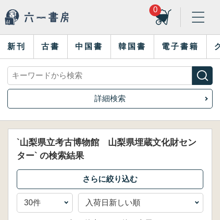
0
新刊
古書
中国書
韓国書
電子書籍
詳細検索
`山梨県立考古博物館 山梨県埋蔵文化財セン
ター` の検索結果