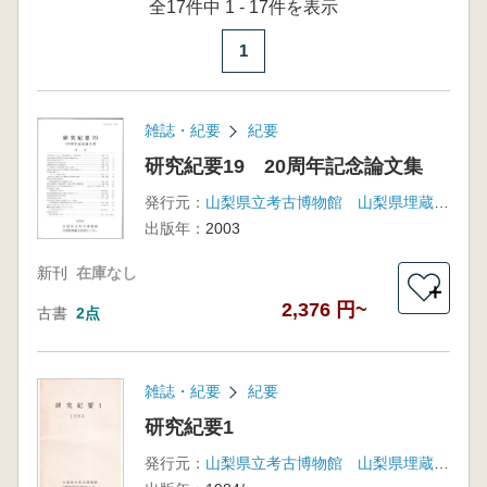
全17件中 1 - 17件を表示
1
雑誌・紀要
紀要
研究紀要19 20周年記念論文集
発行元：
山梨県立考古博物館 山梨県埋蔵文化財センター
出版年：
2003
新刊
在庫なし
＋
2,376 円~
古書
2点
雑誌・紀要
紀要
研究紀要1
発行元：
山梨県立考古博物館 山梨県埋蔵文化財センター