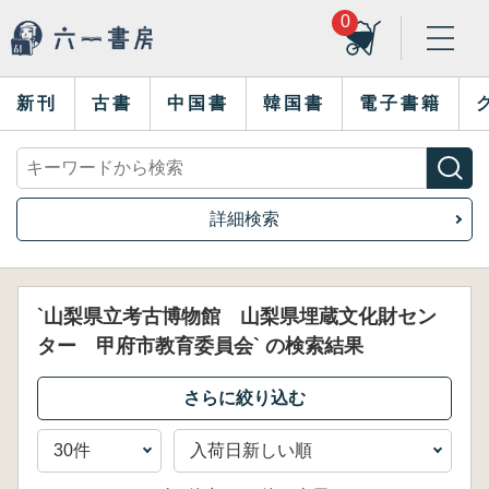
0
新刊
古書
中国書
韓国書
電子書籍
詳細検索
`山梨県立考古博物館 山梨県埋蔵文化財セン
ター 甲府市教育委員会` の検索結果