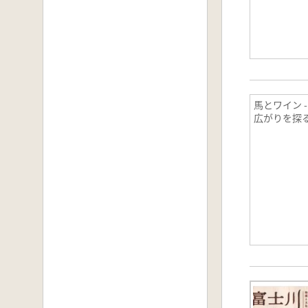
馬とワイン 
広がりを探る