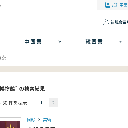
ご利用案
版
新規会員
中国書
韓国書
博物館` の検索結果
- 30 件を表示
1
2
図録
美術