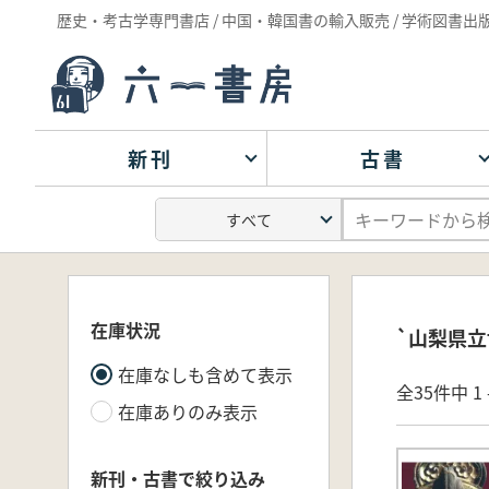
歴史・考古学専門書店 / 中国・韓国書の輸入販売 / 学術図書出
新刊
古書
在庫状況
`山梨県立
在庫なしも含めて表示
全35件中 1 
在庫ありのみ表示
新刊・古書で絞り込み