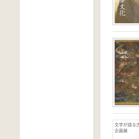
文字が語る古
企画展