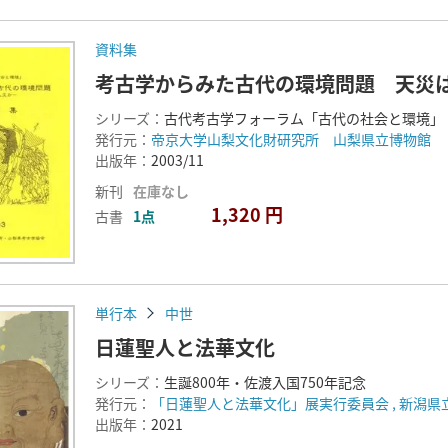
資料集
考古学からみた古代の環境問題 天災
シリーズ：
古代考古学フォーラム「古代の社会と環境」
発行元：
帝京大学山梨文化財研究所 山梨県立博物館
出版年：
2003/11
新刊
在庫なし
1,320 円
古書
1点
単行本
中世
日蓮聖人と法華文化
シリーズ：
生誕800年・佐渡入国750年記念
発行元：
「日蓮聖人と法華文化」展実行委員会 , 新潟県立
出版年：
2021