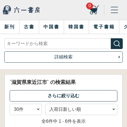
0
新刊
古書
中国書
韓国書
電子書籍
詳細検索
`滋賀県東近江市` の検索結果
全6件中 1 - 6件を表示