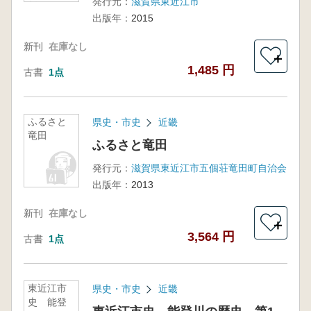
発行元：
滋賀県東近江市
版
出版年：
2015
新刊
在庫なし
＋
1,485 円
古書
1点
ふるさと
県史・市史
近畿
竜田
ふるさと竜田
発行元：
滋賀県東近江市五個荘竜田町自治会
出版年：
2013
新刊
在庫なし
＋
3,564 円
古書
1点
東近江市
県史・市史
近畿
史 能登