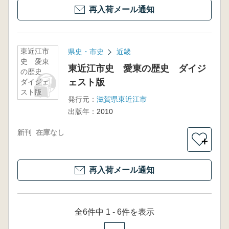
再入荷メール通知
東近江市
県史・市史
近畿
史 愛東
東近江市史 愛東の歴史 ダイジ
の歴史
ェスト版
ダイジェ
スト版
発行元：
滋賀県東近江市
出版年：
2010
新刊
在庫なし
＋
再入荷メール通知
全6件中 1 - 6件を表示