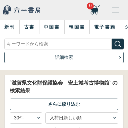
0
新刊
古書
中国書
韓国書
電子書籍
詳細検索
`滋賀県文化財保護協会 安土城考古博物館` の
検索結果