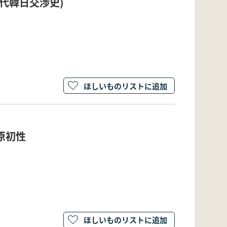
古代韓日交渉史)
ほしいものリストに追加
原初性
ほしいものリストに追加