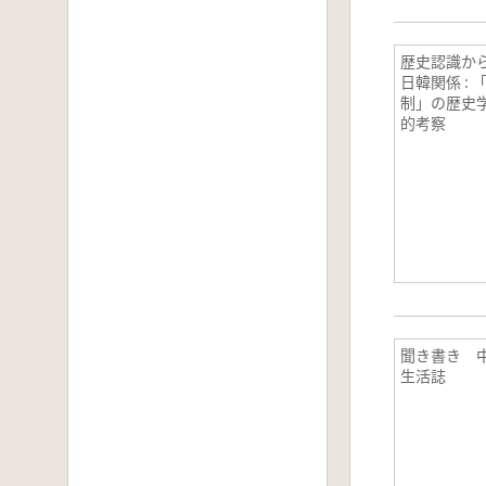
歴史認識か
日韓関係 : 
制」の歴史
的考察
聞き書き 
生活誌