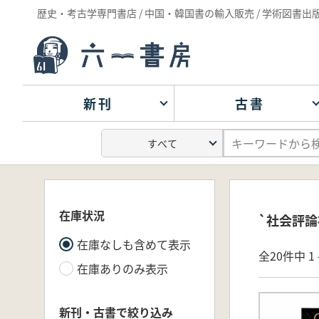
歴史・考古学専門書店 / 中国・韓国書の輸入販売 / 学術図書出
新刊
古書
在庫状況
`社会評論
在庫なしも含めて表示
全20件中 1 
在庫ありのみ表示
新刊・古書で絞り込み