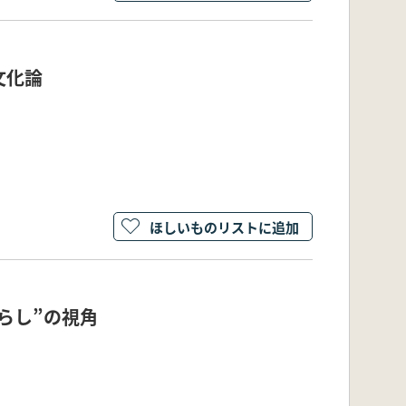
文化論
ほしいものリストに追加
ずらし”の視角