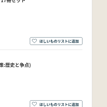
計17冊セット
ほしいものリストに追加
政策:歴史と争点)
ほしいものリストに追加