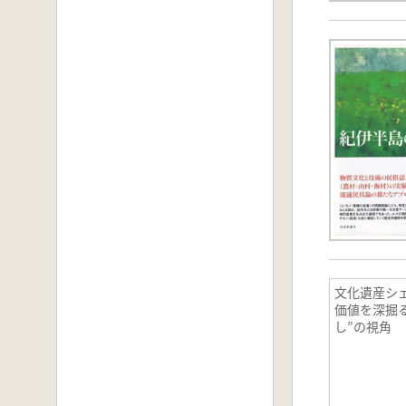
文化遺産シェ
価値を深掘
し”の視角