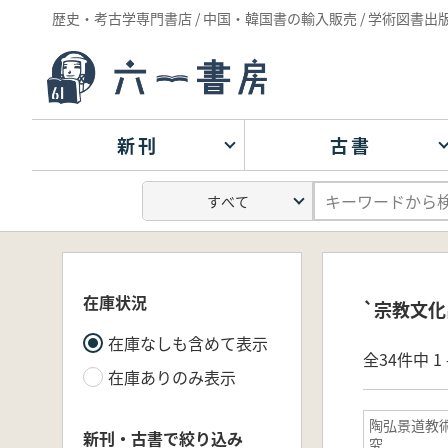
歴史・考古学専門書店 / 中国・韓国書の輸入販売 / 学術図書出
新刊
古書
在庫状況
`宗教文化
在庫なしも含めて表示
全34件中 1 
在庫ありのみ表示
陶弘景道教
新刊・古書で絞り込み
究