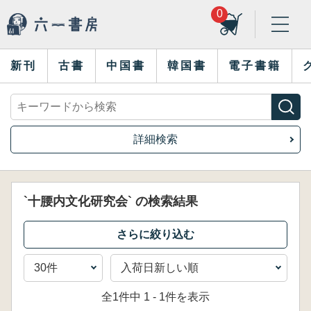
0
新刊
古書
中国書
韓国書
電子書籍
詳細検索
`十腰内文化研究会` の検索結果
全1件中 1 - 1件を表示