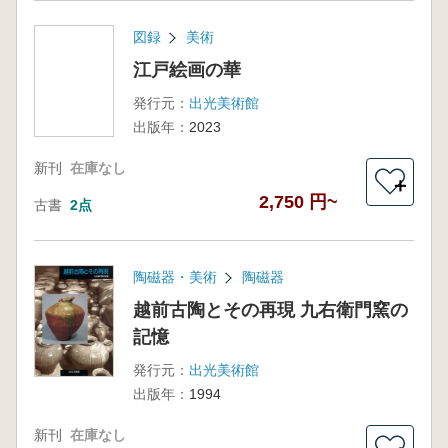
図録
美術
江戸絵画の華
発行元：
出光美術館
出版年：
2023
新刊
在庫なし
＋
2,750 円~
古書
2点
陶磁器・美術
陶磁器
越前古陶とその再現 九右衛門窯の
記憶
発行元：
出光美術館
出版年：
1994
新刊
在庫なし