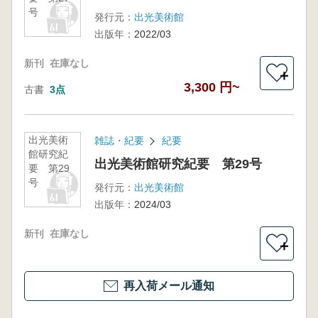
号
発行元：
出光美術館
出版年：
2022/03
新刊
在庫なし
＋
3,300 円~
古書
3点
出光美術
雑誌・紀要
紀要
館研究紀
出光美術館研究紀要 第29号
要 第29
号
発行元：
出光美術館
出版年：
2024/03
新刊
在庫なし
＋
再入荷メール通知