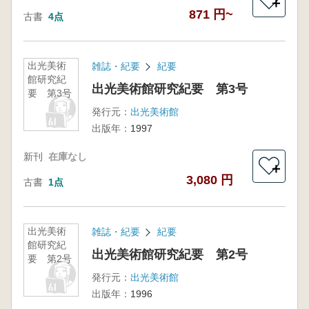
＋
871 円~
古書
4点
出光美術
雑誌・紀要
紀要
館研究紀
出光美術館研究紀要 第3号
要 第3号
発行元：
出光美術館
出版年：
1997
新刊
在庫なし
＋
3,080 円
古書
1点
出光美術
雑誌・紀要
紀要
館研究紀
出光美術館研究紀要 第2号
要 第2号
発行元：
出光美術館
出版年：
1996