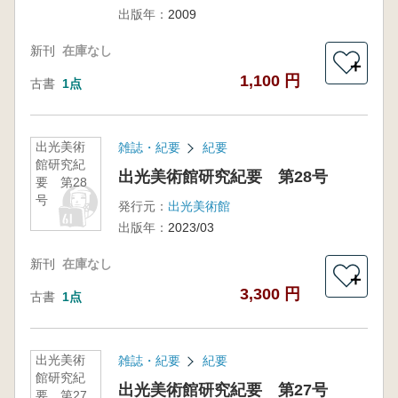
出版年：
2009
マン
新刊
在庫なし
＋
1,100 円
古書
1点
出光美術
雑誌・紀要
紀要
館研究紀
出光美術館研究紀要 第28号
要 第28
号
発行元：
出光美術館
出版年：
2023/03
新刊
在庫なし
＋
3,300 円
古書
1点
出光美術
雑誌・紀要
紀要
館研究紀
出光美術館研究紀要 第27号
要 第27