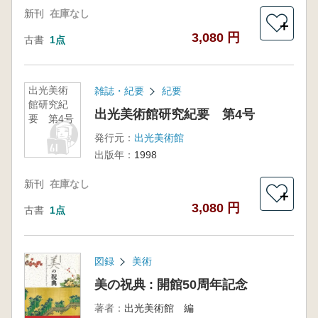
新刊
在庫なし
＋
3,080 円
古書
1点
出光美術
雑誌・紀要
紀要
館研究紀
出光美術館研究紀要 第4号
要 第4号
発行元：
出光美術館
出版年：
1998
新刊
在庫なし
＋
3,080 円
古書
1点
図録
美術
美の祝典 : 開館50周年記念
著者：
出光美術館 編