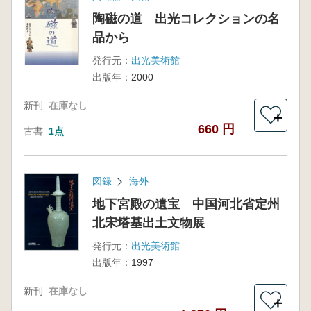
陶磁の道 出光コレクションの名
品から
発行元：
出光美術館
出版年：
2000
新刊
在庫なし
＋
660 円
古書
1点
図録
海外
地下宮殿の遺宝 中国河北省定州
北宋塔基出土文物展
発行元：
出光美術館
出版年：
1997
新刊
在庫なし
＋