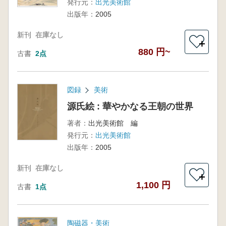
発行元：
出光美術館
出版年：
2005
新刊
在庫なし
＋
880 円~
古書
2点
図録
美術
源氏絵 : 華やかなる王朝の世界
著者：
出光美術館 編
発行元：
出光美術館
出版年：
2005
新刊
在庫なし
＋
1,100 円
古書
1点
陶磁器・美術