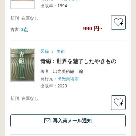
出版年：
1994
新刊
在庫なし
＋
990 円~
古書
2点
図録
美術
青磁 : 世界を魅了したやきもの
著者：
出光美術館 編
発行元：
出光美術館
出版年：
2023
新刊
在庫なし
＋
再入荷メール通知