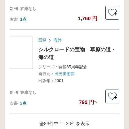
新刊
在庫なし
＋
1,760 円
古書
1点
図録
海外
シルクロードの宝物 草原の道・
海の道
シリーズ：
開館35周年記念
発行元：
出光美術館
出版年：
2001
新刊
在庫なし
＋
792 円~
古書
2点
全83件中 1 - 30件を表示