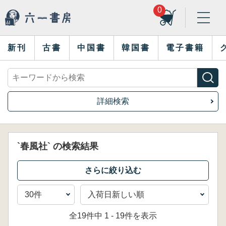
0
新刊
古書
中国書
韓国書
電子書籍
詳細検索
`春風社` の検索結果
全19件中 1 - 19件を表示