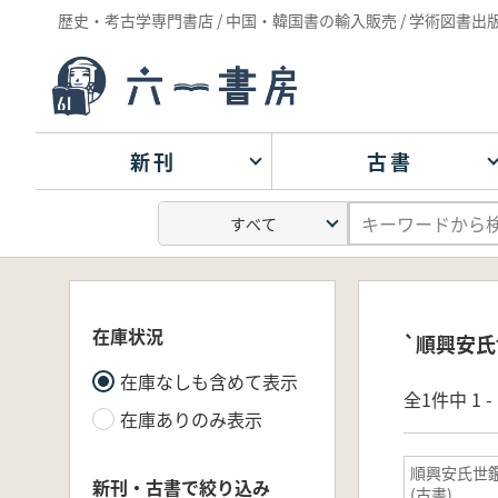
歴史・考古学専門書店 / 中国・韓国書の輸入販売 / 学術図書出
新刊
古書
在庫状況
`順興安氏
在庫なしも含めて表示
全1件中 1 
在庫ありのみ表示
順興安氏世
新刊・古書で絞り込み
(古書)