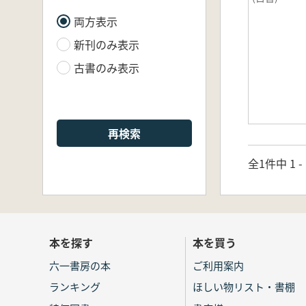
両方表示
新刊のみ表示
古書のみ表示
再検索
全1件中 1 
本を探す
本を買う
六一書房の本
ご利用案内
ランキング
ほしい物リスト・書棚