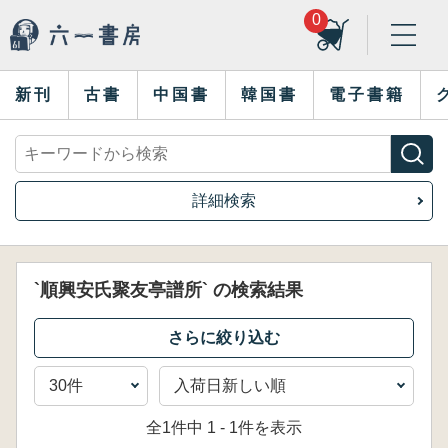
0
新刊
古書
中国書
韓国書
電子書籍
詳細検索
`順興安氏聚友亭譜所` の検索結果
全1件中 1 - 1件を表示