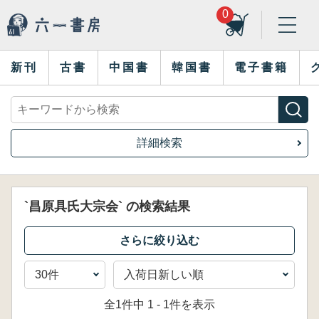
0
新刊
古書
中国書
韓国書
電子書籍
詳細検索
`昌原具氏大宗会` の検索結果
全1件中 1 - 1件を表示