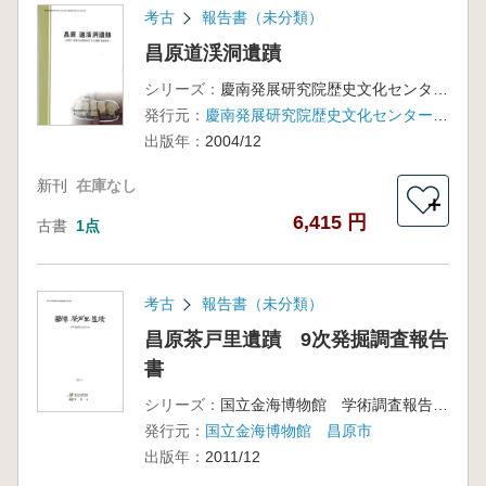
考古
報告書（未分類）
昌原道渓洞遺蹟
シリーズ：
慶南発展研究院歴史文化センター調査研究報告書第26冊
発行元：
慶南発展研究院歴史文化センター、昌原市
出版年：
2004/12
新刊
在庫なし
＋
6,415 円
古書
1点
考古
報告書（未分類）
昌原茶戸里遺蹟 9次発掘調査報告
書
シリーズ：
国立金海博物館 学術調査報告第8冊
発行元：
国立金海博物館 昌原市
出版年：
2011/12