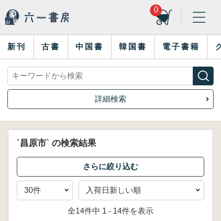
0
新刊
古書
中国書
韓国書
電子書籍
詳細検索
`昌原市` の検索結果
全14件中 1 - 14件を表示