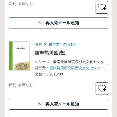
新刊
在庫なし
＋
再入荷メール通知
考古
報告書（未分類）
鎭海熊川邑城2
シリーズ：
慶南発展研究院歴史文化センター調査研究報告書第81冊
発行元：
慶南発展研究院歴史文化センター、昌原市
出版年：
2010/08
新刊
在庫なし
＋
再入荷メール通知