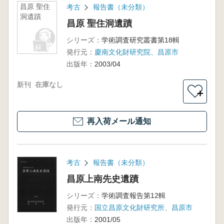
昌原 聖住
考古
報告書（未分類）
洞遺蹟
昌原 聖住洞遺蹟
シリーズ：
学術調査研究叢書第18輯
発行元：
慶南文化財研究院、昌原市
出版年：
2003/04
新刊
在庫なし
＋
再入荷メール通知
考古
報告書（未分類）
昌原上南先史遺蹟
シリーズ：
学術調査報告第12輯
発行元：
国立昌原文化財研究所、昌原市
出版年：
2001/05