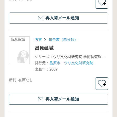
＋
再入荷メール通知
昌原邑城
考古
報告書（未分類）
昌原邑城
シリーズ：
ウリ文化財研究院 学術調査報告3冊
発行元：
昌原市 ウリ文化財研究院
出版年：
2007
新刊
在庫なし
＋
再入荷メール通知