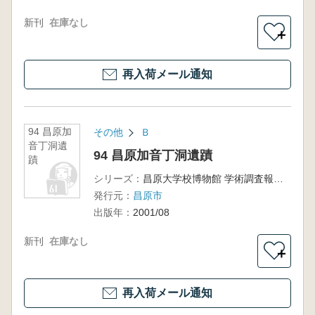
新刊
在庫なし
＋
再入荷メール通知
94 昌原加
その他
Ｂ
音丁洞遺
94 昌原加音丁洞遺蹟
蹟
シリーズ：
昌原大学校博物館 学術調査報告第31冊
発行元：
昌原市
出版年：
2001/08
新刊
在庫なし
＋
再入荷メール通知