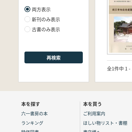
両方表示
新刊のみ表示
古書のみ表示
再検索
全1件中 1 
本を探す
本を買う
六一書房の本
ご利用案内
ランキング
ほしい物リスト・書棚
特価図書
書店様へ