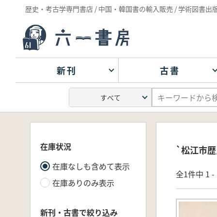
歴史・考古学専門書店 / 中国・韓国書の輸入販売 / 学術図書出
新刊
古書
在庫状況
`松江市
在庫なしも含めて表示
全1件中 1 
在庫ありのみ表示
新刊・古書で絞り込み