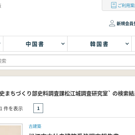
ご利用案
版
新規会員
中国書
韓国書
歴史まちづくり部史料調査課松江城調査研究室` の検索結
- 1 件を表示
1
古建築