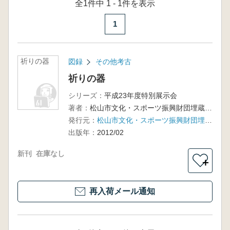
全1件中 1 - 1件を表示
1
祈りの器
図録
その他考古
祈りの器
シリーズ：
平成23年度特別展示会
著者：
松山市文化・スポーツ振興財団埋蔵文化財センター(松山市考古館) 編
発行元：
松山市文化・スポーツ振興財団埋蔵文化財センター(松山市考古館)
出版年：
2012/02
新刊
在庫なし
＋
再入荷メール通知