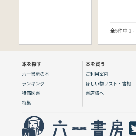
全5件中 1 
本を探す
本を買う
六一書房の本
ご利用案内
ランキング
ほしい物リスト・書棚
特価図書
書店様へ
特集