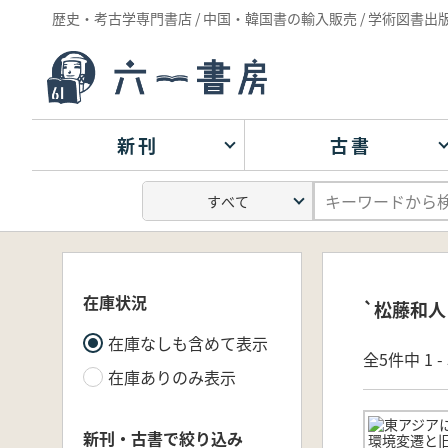
歴史・考古学専門書店 / 中国・韓国書の輸入販売 / 学術図書出
新刊
古書
在庫状況
`松藤和人
在庫なしも含めて表示
全5件中 1 
在庫ありのみ表示
新刊・古書で絞り込み