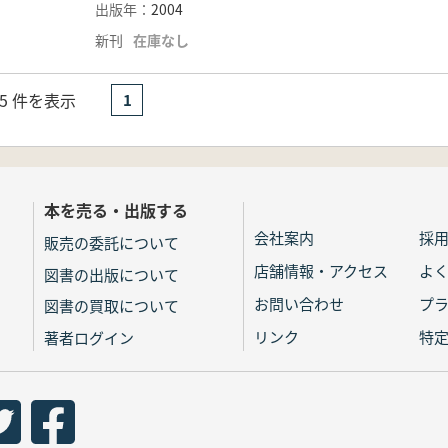
出版年：
2004
新刊
在庫なし
- 5 件を表示
1
本を売る・出版する
会社案内
採
販売の委託について
店舗情報・アクセス
よ
図書の出版について
お問い合わせ
プ
図書の買取について
リンク
特
著者ログイン