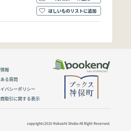
ほしいものリストに追加
用情報
くある質問
ライバシーポリシー
定商取引に関する表示
copyrightc2020 Rokuichi Shobo All Right Reserved.