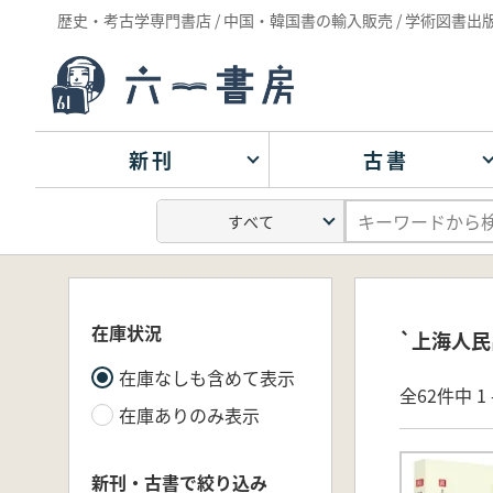
歴史・考古学専門書店 / 中国・韓国書の輸入販売 / 学術図書出
新刊
古書
在庫状況
`上海人民
在庫なしも含めて表示
全62件中 1 
在庫ありのみ表示
新刊・古書で絞り込み