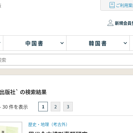
ご利用案
版
新規会員
中国書
韓国書
出版社` の検索結果
- 30 件を表示
1
2
3
歴史・地理（考古外）