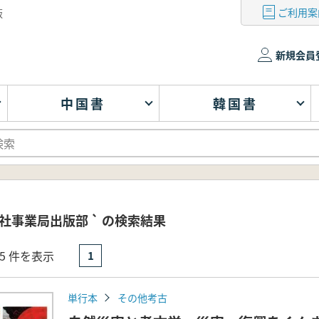
ご利用案
版
新規会員
中国書
韓国書
社事業局出版部 ` の検索結果
- 5 件を表示
1
単行本
その他考古