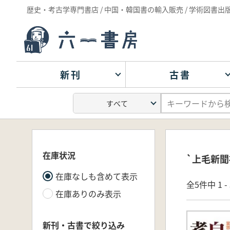
歴史・考古学専門書店 / 中国・韓国書の輸入販売 / 学術図書出
新刊
古書
在庫状況
`上毛新聞
在庫なしも含めて表示
全5件中 1 
在庫ありのみ表示
新刊・古書で絞り込み