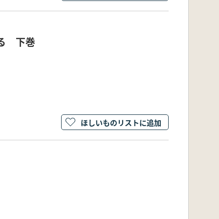
る 下巻
ほしいものリストに追加