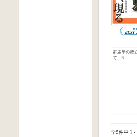
群馬学の確
て 6
全5件中 1 