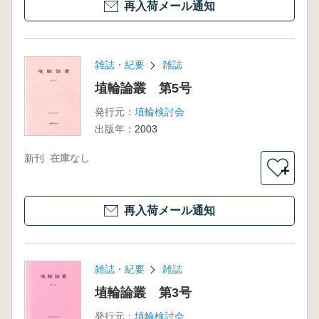
再入荷メール通知
雑誌・紀要
雑誌
埴輪論叢 第5号
発行元：
埴輪検討会
出版年：
2003
新刊
在庫なし
＋
再入荷メール通知
雑誌・紀要
雑誌
埴輪論叢 第3号
発行元：
埴輪検討会