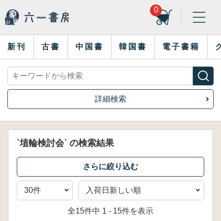
0
新刊
古書
中国書
韓国書
電子書籍
詳細検索
`埴輪検討会` の検索結果
全15件中 1 - 15件を表示