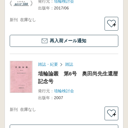
発行元：
埴輪検討会
出版年：
2017/06
新刊
在庫なし
＋
再入荷メール通知
雑誌・紀要
雑誌
埴輪論叢 第6号 奥田尚先生還暦
記念号
発行元：
埴輪検討会
出版年：
2007
新刊
在庫なし
＋