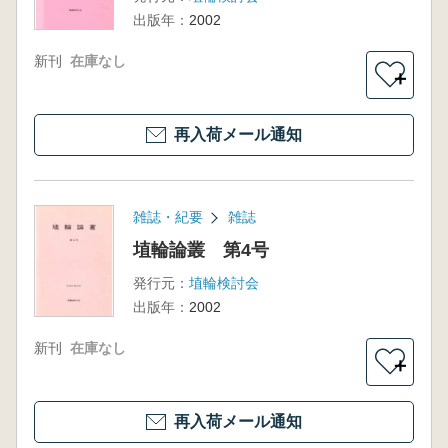
出版年：
2002
新刊
在庫なし
＋
再入荷メール通知
雑誌・紀要
雑誌
埴輪論叢 第4号
発行元：
埴輪検討会
出版年：
2002
新刊
在庫なし
＋
再入荷メール通知