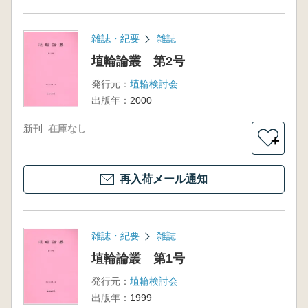
雑誌・紀要
雑誌
埴輪論叢 第2号
発行元：
埴輪検討会
出版年：
2000
新刊
在庫なし
＋
再入荷メール通知
雑誌・紀要
雑誌
埴輪論叢 第1号
発行元：
埴輪検討会
出版年：
1999