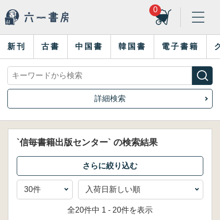
0
新刊
古書
中国書
韓国書
電子書籍
詳細検索
`信毎書籍出版センター` の検索結果
全20件中 1 - 20件を表示