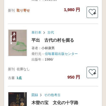
1,980 円
新刊
取り寄せ
＋
単行本
古代
平出 古代の村を掘る
著者：
小林康男
発行元：
信毎書籍出版センター
出版年：
1986/
新刊
在庫なし
＋
950 円
古書
1点
図録
その他考古
木曽の宝 文化の十字路