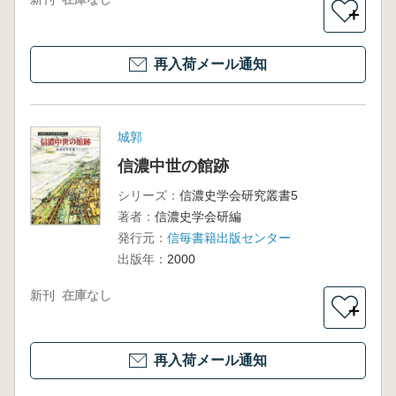
＋
再入荷メール通知
城郭
信濃中世の館跡
シリーズ：
信濃史学会研究叢書5
著者：
信濃史学会研編
発行元：
信毎書籍出版センター
出版年：
2000
新刊
在庫なし
＋
再入荷メール通知