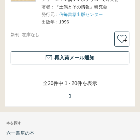
著者：
『土偶とその情報』研究会
発行元：
信毎書籍出版センター
出版年：
1996
新刊
在庫なし
＋
再入荷メール通知
全20件中 1 - 20件を表示
1
本を探す
六一書房の本