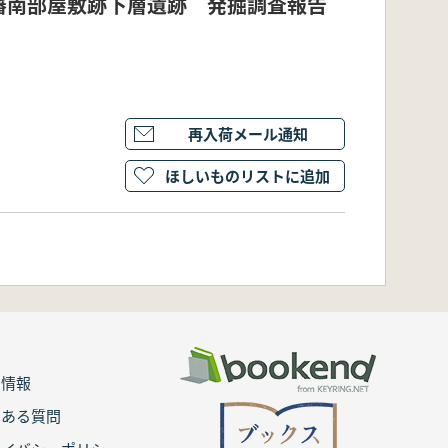
藩南部屋敷跡下層遺跡 発掘調査報告
再入荷メール通知
ほしいものリストに追加
用情報
くある質問