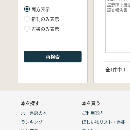
屋敷跡下層
両方表示
調査報告
新刊のみ表示
古書のみ表示
再検索
全1件中 1 
本を探す
本を買う
六一書房の本
ご利用案内
ランキング
ほしい物リスト・書棚