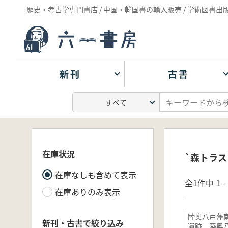
歴史・考古学専門書店 / 中国・韓国書の輸入販売 / 学術図書出
新刊
古書
在庫状況
`森トラス
在庫なしも含めて表示
全1件中 1 
在庫ありのみ表示
陸奥八戸藩
新刊・古書で絞り込み
遺跡 陸奥