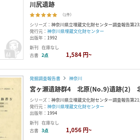
川尻遺跡
（1件）
シリーズ：
神奈川県立埋蔵文化財センター調査報告第2
発行元：
神奈川県埋蔵文化財センター
出版年：
1992
新刊
在庫なし
1,584 円~
古書
2点
発掘調査報告書
神奈川
宮ヶ瀬遺跡群4 北原(No.9)遺跡(2) 北
シリーズ：
神奈川県立埋蔵文化財センター調査報告第2
発行元：
神奈川県埋蔵文化財センター
出版年：
1994
新刊
在庫なし
1,056 円~
古書
3点