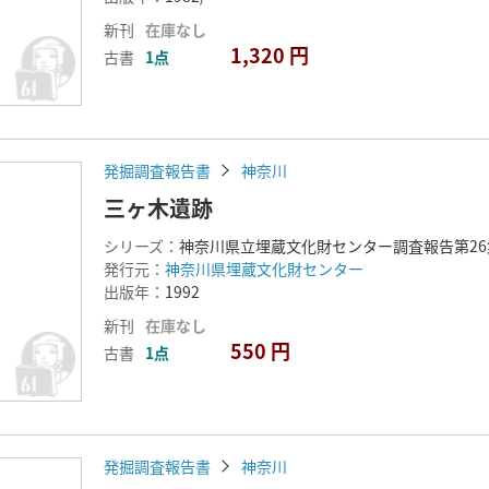
新刊
在庫なし
1,320 円
古書
1点
発掘調査報告書
神奈川
三ヶ木遺跡
シリーズ：
神奈川県立埋蔵文化財センター調査報告第26
発行元：
神奈川県埋蔵文化財センター
出版年：
1992
新刊
在庫なし
550 円
古書
1点
発掘調査報告書
神奈川