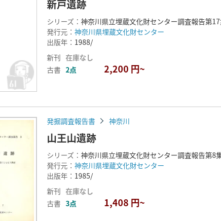
新戸遺跡
シリーズ：
神奈川県立埋蔵文化財センター調査報告第1
発行元：
神奈川県埋蔵文化財センター
出版年：
1988/
新刊
在庫なし
2,200 円~
古書
2点
発掘調査報告書
神奈川
山王山遺跡
シリーズ：
神奈川県立埋蔵文化財センター調査報告第8
発行元：
神奈川県埋蔵文化財センター
出版年：
1985/
新刊
在庫なし
1,408 円~
古書
3点