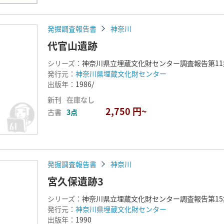
発掘調査報告書
神奈川
代官山遺跡
シリーズ：
神奈川県立埋蔵文化財センター調査報告第11
発行元：
神奈川県埋蔵文化財センター
出版年：
1986/
新刊
在庫なし
2,750 円~
古書
3点
発掘調査報告書
神奈川
宮久保遺跡3
シリーズ：
神奈川県立埋蔵文化財センター調査報告第15
発行元：
神奈川県埋蔵文化財センター
出版年：
1990