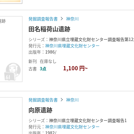
発掘調査報告書
神奈川
遺跡
田名稲荷山遺跡
シリーズ：
神奈川県立埋蔵文化財センター調査報告第1
発行元：
神奈川県埋蔵文化財センター
出版年：
1986/
新刊
在庫なし
1,100 円~
古書
3点
発掘調査報告書
神奈川
向原遺跡
シリーズ：
神奈川県立埋蔵文化財センター調査報告1
発行元：
神奈川県埋蔵文化財センター
出版年：
1982/