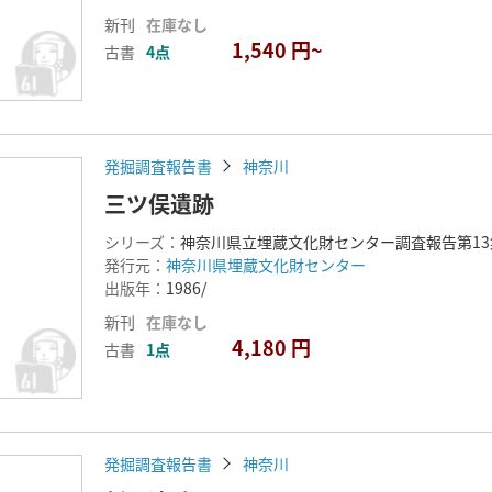
新刊
在庫なし
1,540 円~
古書
4点
発掘調査報告書
神奈川
三ツ俣遺跡
シリーズ：
神奈川県立埋蔵文化財センター調査報告第1
発行元：
神奈川県埋蔵文化財センター
出版年：
1986/
新刊
在庫なし
4,180 円
古書
1点
発掘調査報告書
神奈川