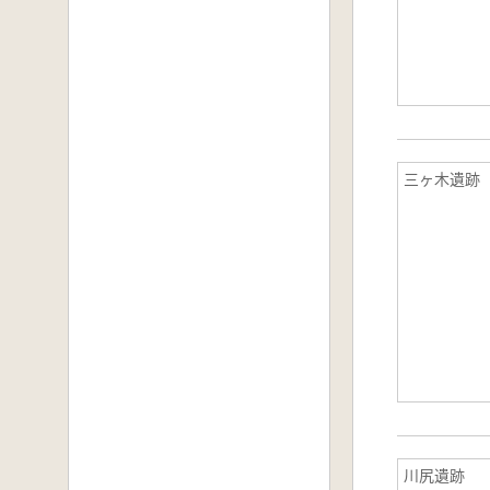
三ヶ木遺跡
川尻遺跡