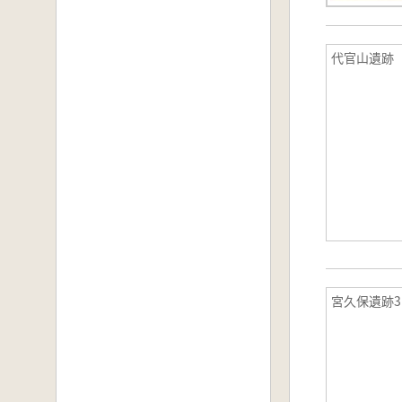
代官山遺跡
宮久保遺跡3