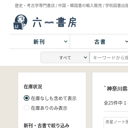
歴史・考古学専門書店 / 中国・韓国書の輸入販売 / 学術図書出
新刊
古書
在庫状況
`神奈川県
在庫なしも含めて表示
全25件中 1 
在庫ありのみ表示
赤星ノート
新刊・古書で絞り込み