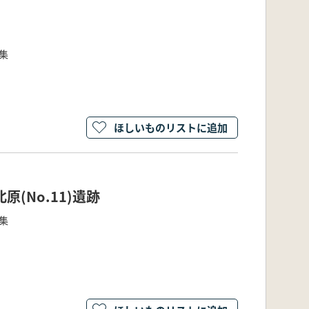
3集
ほしいものリストに追加
原(No.11)遺跡
1集