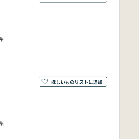
集
ほしいものリストに追加
集