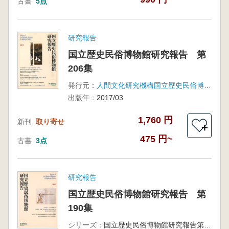
古書
5点
研究報告
国立歴史民俗博物館研究報告 第
206集
発行元：
人間文化研究機構国立歴史民俗博物館
出版年：
2017/03
1,760 円
新刊
取り寄せ
＋
475 円~
古書
3点
研究報告
国立歴史民俗博物館研究報告 第
190集
シリーズ：
国立歴史民俗博物館研究報告第190集