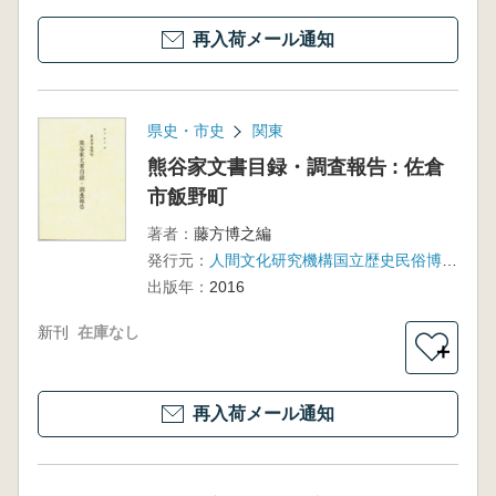
再入荷メール通知
県史・市史
関東
熊谷家文書目録・調査報告 : 佐倉
市飯野町
著者：
藤方博之編
発行元：
人間文化研究機構国立歴史民俗博物館外来研究員室
出版年：
2016
新刊
在庫なし
＋
再入荷メール通知