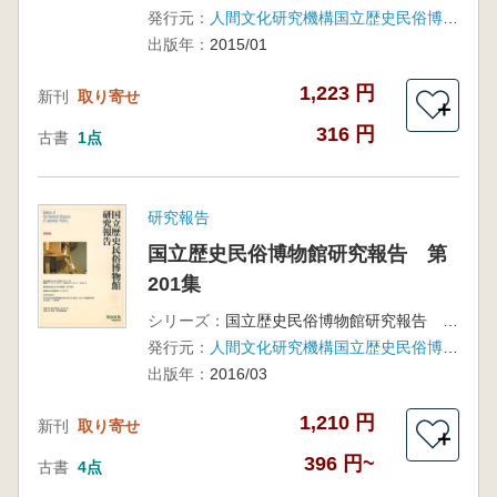
発行元：
人間文化研究機構国立歴史民俗博物館
出版年：
2015/01
1,223 円
新刊
取り寄せ
＋
316 円
古書
1点
研究報告
国立歴史民俗博物館研究報告 第
201集
シリーズ：
国立歴史民俗博物館研究報告 第201集
発行元：
人間文化研究機構国立歴史民俗博物館
出版年：
2016/03
1,210 円
新刊
取り寄せ
＋
396 円~
古書
4点