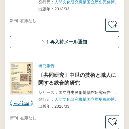
発行元：
人間文化研究機構国立歴史民俗博物館
出版年：
2018/03
新刊
在庫なし
＋
再入荷メール通知
研究報告
〔共同研究〕中世の技術と職人に
関する総合的研究
シリーズ：
国立歴史民俗博物館研究報告 第210集
発行元：
人間文化研究機構国立歴史民俗博物館
出版年：
2018/03
新刊
在庫なし
＋