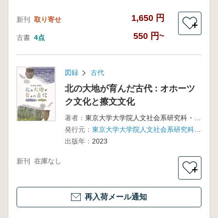
1,650 円
新刊
取り寄せ
＋
550 円~
古書
4点
図録
古代
北の大地が育んだ古代 : オホーツ
ク文化と擦文文化
著者：
東京大学大学院人文社会系研究科・同附属北海文化研究常呂実習施設, 人間文化研究機構国立歴史民俗博物館 編
発行元：
東京大学大学院人文社会系研究科・同附属北海文化研究常呂実習施設 , 人間文化研究機構国立歴史民俗博物館
出版年：
2023
新刊
在庫なし
＋
再入荷メール通知