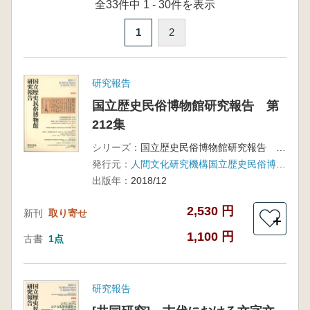
全33件中 1 - 30件を表示
1
2
研究報告
国立歴史民俗博物館研究報告 第
212集
シリーズ：
国立歴史民俗博物館研究報告 第212集
発行元：
人間文化研究機構国立歴史民俗博物館
出版年：
2018/12
2,530 円
新刊
取り寄せ
＋
1,100 円
古書
1点
研究報告