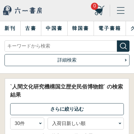
0
新刊
古書
中国書
韓国書
電子書籍
詳細検索
`人間文化研究機構国立歴史民俗博物館` の検索
結果