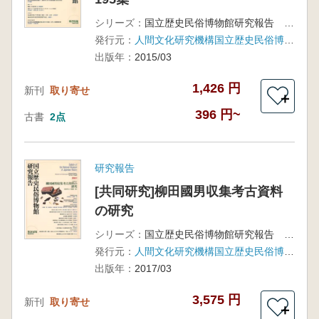
シリーズ：
国立歴史民俗博物館研究報告 第195集
発行元：
人間文化研究機構国立歴史民俗博物館
出版年：
2015/03
1,426 円
新刊
取り寄せ
＋
396 円~
古書
2点
研究報告
[共同研究]柳田國男収集考古資料
の研究
シリーズ：
国立歴史民俗博物館研究報告 第202集
発行元：
人間文化研究機構国立歴史民俗博物館
出版年：
2017/03
3,575 円
新刊
取り寄せ
＋