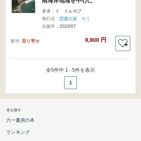
南海岸地域を中心に
著者：
イ イルガプ
発行元：
図書出版 セミ
出版年：
2022/07
9,900 円
新刊
取り寄せ
＋
全5件中 1 - 5件を表示
1
本を探す
六一書房の本
ランキング