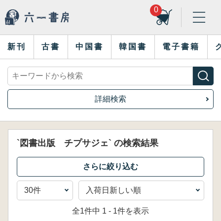
0
新刊
古書
中国書
韓国書
電子書籍
詳細検索
`図書出版 チプサジェ` の検索結果
全1件中 1 - 1件を表示