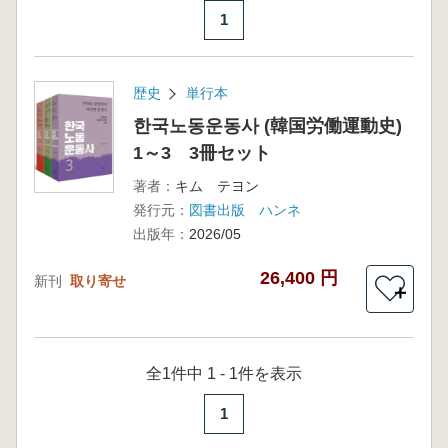
1
歴史
単行本
한국노동운동사 (韓国労働運動史)
1～3 3冊セット
著者：
キム テヨン
発行元：
図書出版 ハンネ
出版年：
2026/05
26,400 円
新刊
取り寄せ
＋
全1件中 1 - 1件を表示
1