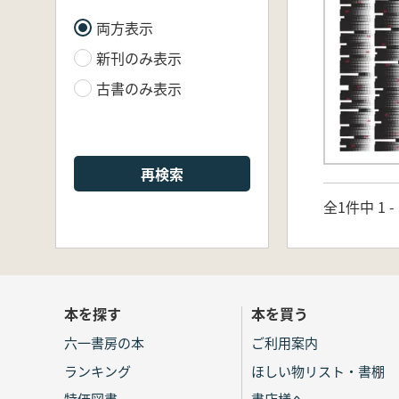
両方表示
新刊のみ表示
古書のみ表示
再検索
全1件中 1 
本を探す
本を買う
六一書房の本
ご利用案内
ランキング
ほしい物リスト・書棚
特価図書
書店様へ