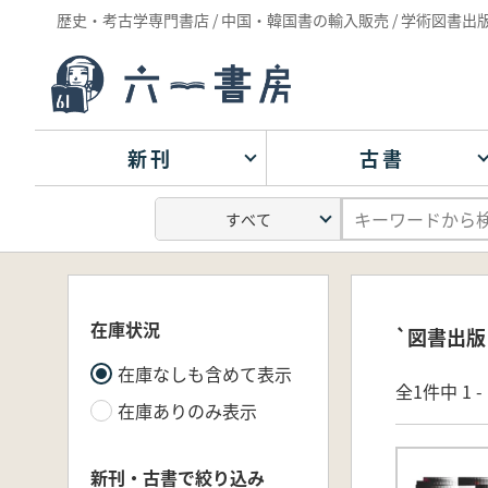
歴史・考古学専門書店 / 中国・韓国書の輸入販売 / 学術図書出
新刊
古書
在庫状況
`図書出版
在庫なしも含めて表示
全1件中 1 
在庫ありのみ表示
新刊・古書で絞り込み