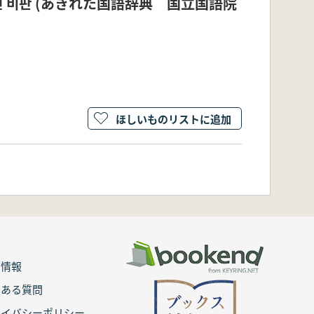
사전 비판 (あきれた国語辞典 国立国語院
ほしいものリストに追加
用情報
くある質問
ライバシーポリシー