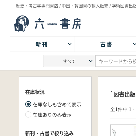
歴史・考古学専門書店 / 中国・韓国書の輸入販売 / 学術図書出
新刊
古書
在庫状況
`図書出版
在庫なしも含めて表示
全1件中 1 
在庫ありのみ表示
新刊・古書で絞り込み