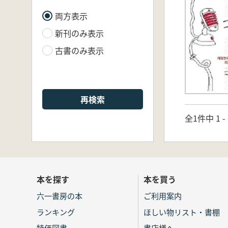
両方表示
新刊のみ表示
古書のみ表示
再検索
全1件中 1 
本を探す
本を買う
六一書房の本
ご利用案内
ランキング
ほしい物リスト・書棚
特価図書
書店様へ