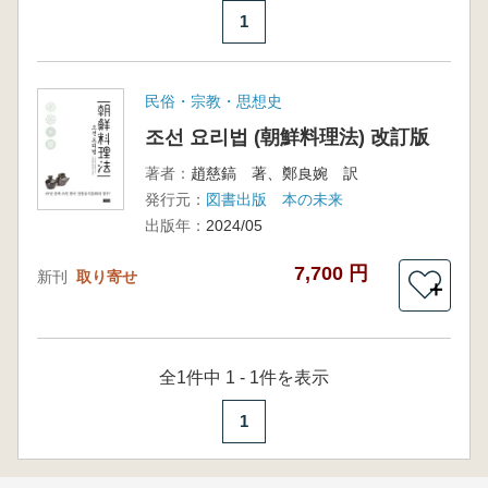
1
民俗・宗教・思想史
조선 요리법 (朝鮮料理法) 改訂版
著者：
趙慈鎬 著、鄭良婉 訳
発行元：
図書出版 本の未来
出版年：
2024/05
7,700 円
新刊
取り寄せ
＋
全1件中 1 - 1件を表示
1