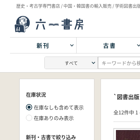
歴史・考古学専門書店 / 中国・韓国書の輸入販売 / 学術図書出
新刊
古書
在庫状況
`図書出版
在庫なしも含めて表示
全12件中 1 
在庫ありのみ表示
新刊・古書で絞り込み