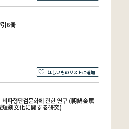
引6冊
ほしいものリストに追加
、 비파형단검문화에 관한 연구 (朝鮮金属
短剣文化に関する研究)