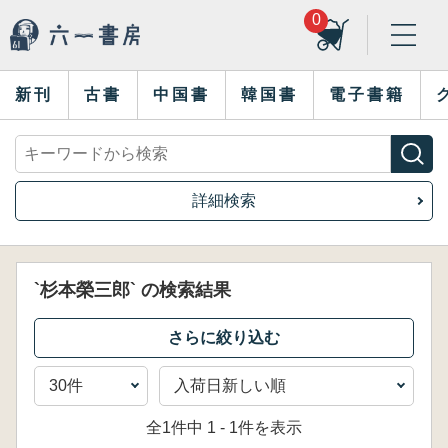
0
新刊
古書
中国書
韓国書
電子書籍
詳細検索
`杉本榮三郎` の検索結果
全1件中 1 - 1件を表示