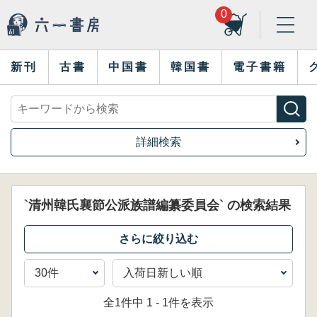
0
新刊
古書
中国書
韓国書
電子書籍
詳細検索
`清州韓氏襄節公派族譜編纂委員会` の検索結果
全1件中 1 - 1件を表示