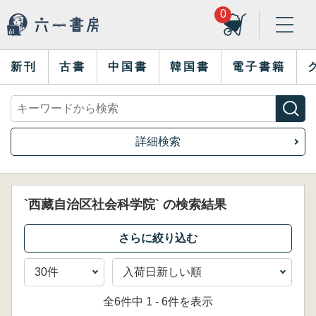
0
新刊
古書
中国書
韓国書
電子書籍
詳細検索
`西藏自治区社会科学院` の検索結果
全6件中 1 - 6件を表示