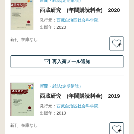
新聞・雑誌(定期購読）
西蔵研究 (年間購読料金) 2020
発行元：
西藏自治区社会科学院
出版年：
2020
新刊
在庫なし
＋
再入荷メール通知
新聞・雑誌(定期購読）
西蔵研究 (年間購読料金) 2019
発行元：
西藏自治区社会科学院
出版年：
2019
新刊
在庫なし
＋