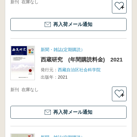
新刊
在庫なし
＋
再入荷メール通知
新聞・雑誌(定期購読）
西蔵研究 (年間購読料金) 2021
発行元：
西藏自治区社会科学院
出版年：
2021
新刊
在庫なし
＋
再入荷メール通知