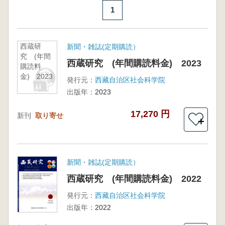
1
西蔵研
新聞・雑誌(定期購読）
究 (年間
西蔵研究 (年間購読料金) 2023
購読料
金) 2023
発行元：
西藏自治区社会科学院
出版年：
2023
17,270 円
新刊
取り寄せ
＋
新聞・雑誌(定期購読）
西蔵研究 (年間購読料金) 2022
発行元：
西藏自治区社会科学院
出版年：
2022