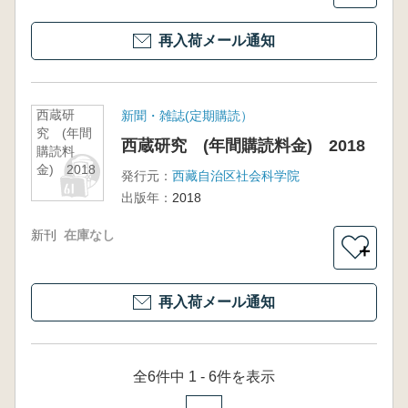
再入荷メール通知
西蔵研
新聞・雑誌(定期購読）
究 (年間
西蔵研究 (年間購読料金) 2018
購読料
金) 2018
発行元：
西藏自治区社会科学院
出版年：
2018
新刊
在庫なし
＋
再入荷メール通知
全6件中 1 - 6件を表示