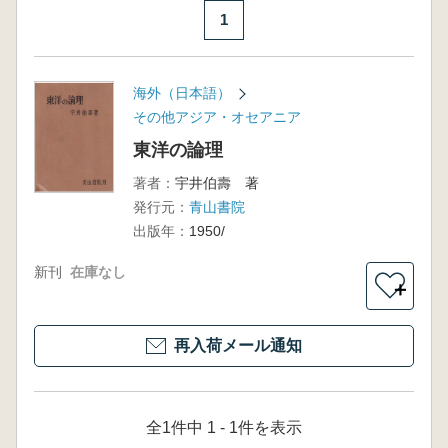
1
海外（日本語）
その他アジア・オセアニア
東洋の論理
著者：
宇井伯壽 著
発行元：
青山書院
出版年：
1950/
新刊
在庫なし
＋
再入荷メール通知
全1件中 1 - 1件を表示