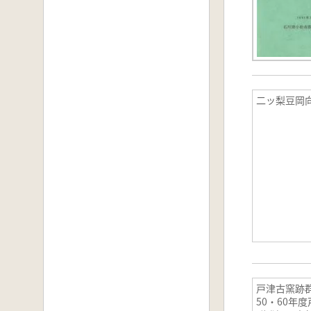
二ッ梨豆岡
戸津古窯跡
50・60年