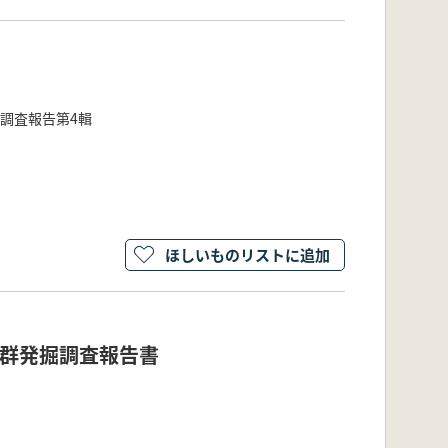
財調査報告第4輯
ほしいものリストに追加
跡群発掘調査報告書