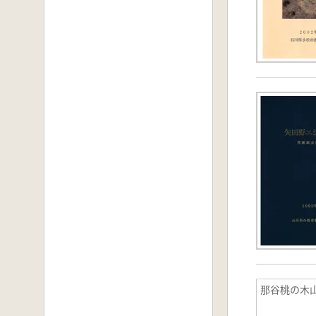
那谷桃の木