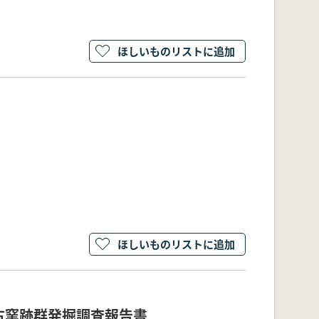
ほしいものリストに追加
ほしいものリストに追加
津古窯跡群発掘調査報告書