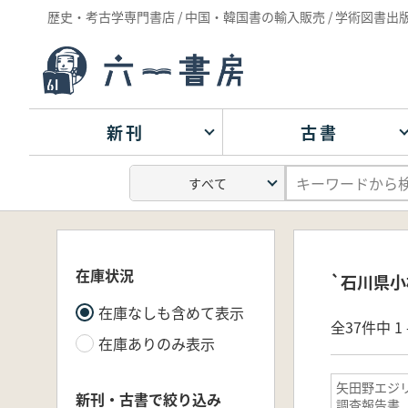
歴史・考古学専門書店 / 中国・韓国書の輸入販売 / 学術図書出
新刊
古書
在庫状況
`石川県小
在庫なしも含めて表示
全37件中 1 
在庫ありのみ表示
矢田野エジ
新刊・古書で絞り込み
調査報告書