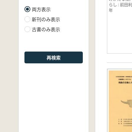
らし : 前田
両方表示
年
新刊のみ表示
古書のみ表示
再検索