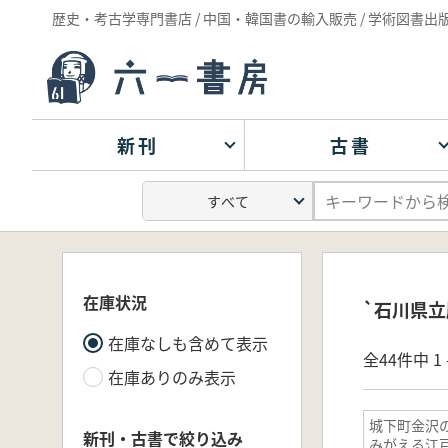
歴史・考古学専門書店 / 中国・韓国書の輸入販売 / 学術図書出
新刊
古書
在庫状況
`石川県立
在庫なしも含めて表示
全44件中 1 
在庫ありのみ表示
城下町金沢の
新刊・古書で絞り込み
みがえる江